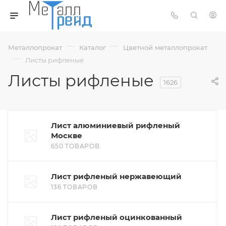
—
—
Металлопрокат
Каталог
Цветной металлопрокат
—
Листы рифленые
Листы рифленые
1626
Лист алюминиевый рифленый
Москве
650 ТОВАРОВ
Лист рифленый нержавеющий
136 ТОВАРОВ
Лист рифленый оцинкованный