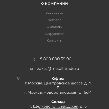
О КОМПАНИИ
Реквизиты
Договор
Филиалы
Сотрудники
Контакты
8 800 600 39 90
zakaz@metall-trade.ru
Офис:
г. Москва, Дмитровское шоссе, д 71
Б
г. Москва, Новоостаповская ул, 5с14
Склад:
г. Щелково, ул. Заводская, д.16