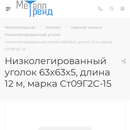
—
—
—
Металлопрокат
Каталог
Черный металл
—
Низколегированный уголок
Низколегированный уголок 63х63х5, длина 12 м, марка
Ст09Г2С-15
Низколегированный
уголок 63х63х5, длина
12 м, марка Ст09Г2С-15