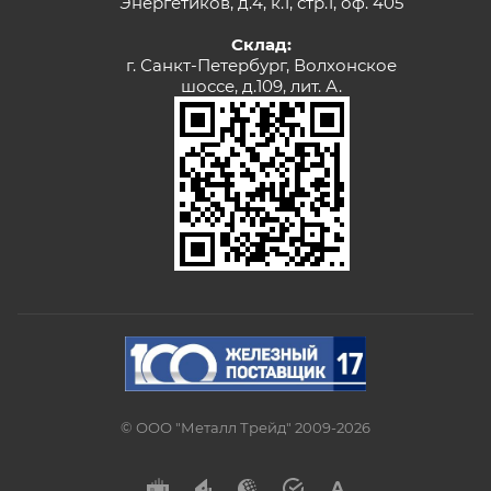
Энергетиков, д.4, к.1, стр.1, оф. 405
Склад:
г. Санкт-Петербург, Волхонское
шоссе, д.109, лит. А.
© ООО "Металл Трейд" 2009-2026